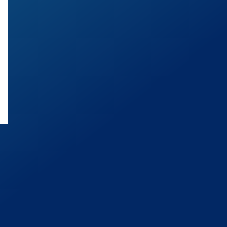
ンバー
者に伝
ちくだ