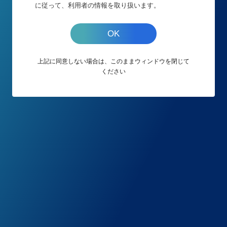
に従って、利用者の情報を取り扱います。
OK
表示された接続ナンバーをお電話口の担当者に伝
上記に同意しない場合は、このままウィンドウを閉じて
え、そのままお待ちください。
ください