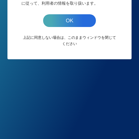
に従って、利用者の情報を取り扱います。
OK
表示された接続ナンバーをお電話口の担当者に伝
え、そのままお待ちください。
上記に同意しない場合は、このままウィンドウを閉じて
ください