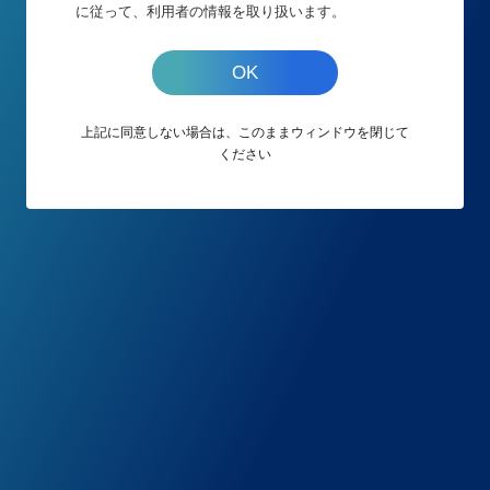
に従って、利用者の情報を取り扱います。
OK
表示された接続ナンバーをお電話口の担当者に伝
え、そのままお待ちください。
上記に同意しない場合は、このままウィンドウを閉じて
ください